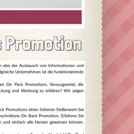
s Promotion
on also der Austausch von Informationen und
lgreiche Unternehmen ist die funktionierende
ten On Pack Promotions. Vorausgesetzt, die
ckung und Werbung zu erklären? Wir zeigen
ack Promotions einen höheren Stellenwert bei
geschnittene On Back Promotion. Erfahren Sie
n und einfach alle Herzen gewinnen können.