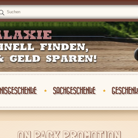
NISGESCHENKE
SACHGESCHENKE
GESCHENK
ON PACK PROMOTION