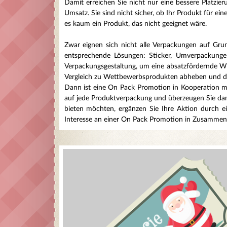
Damit erreichen Sie nicht nur eine bessere Platzi
Umsatz. Sie sind nicht sicher, ob Ihr Produkt für e
es kaum ein Produkt, das nicht geeignet wäre.
Zwar eignen sich nicht alle Verpackungen auf Grun
entsprechende Lösungen: Sticker, Umverpackungen
Verpackungsgestaltung, um eine absatzfördernde Wi
Vergleich zu Wettbewerbsprodukten abheben und die
Dann ist eine On Pack Promotion in Kooperation mi
auf jede Produktverpackung und überzeugen Sie dam
bieten möchten, ergänzen Sie Ihre Aktion durch e
Interesse an einer On Pack Promotion in Zusammenar