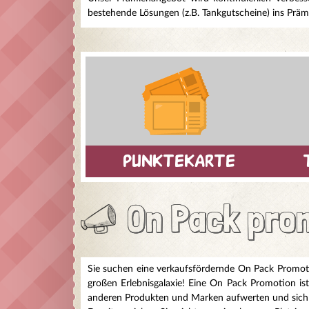
bestehende Lösungen (z.B. Tankgutscheine) ins Prämi
punktekarte
On Pack pro
Sie suchen eine verkaufsfördernde On Pack Promoti
großen Erlebnisgalaxie! Eine On Pack Promotion is
anderen Produkten und Marken aufwerten und sich