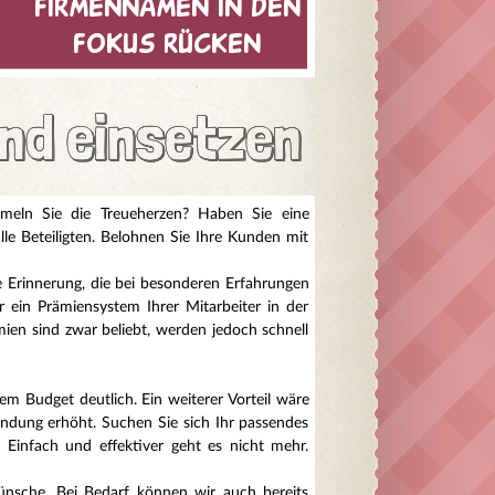
firmennamen in den
fokus rücken
nd einsetzen
meln Sie die Treueherzen? Haben Sie eine
e Beteiligten. Belohnen Sie Ihre Kunden mit
e Erinnerung, die bei besonderen Erfahrungen
r ein Prämiensystem Ihrer Mitarbeiter in der
mien sind zwar beliebt, werden jedoch schnell
m Budget deutlich. Ein weiterer Vorteil wäre
indung erhöht. Suchen Sie sich Ihr passendes
 Einfach und effektiver geht es nicht mehr.
Wünsche. Bei Bedarf können wir auch bereits