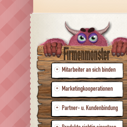
Mitarbeiter an sich binden
+
Marketingkooperationen
+
Partner- u. Kundenbindung
+
+