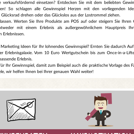
verkaufsfördernd einsetzen? Entdecken Sie mit dem beliebten Gewinnspi
keiten! So schlagen alle Gewinnspiel Herzen mit den vorliegenden I
Glücksrad drehen oder das Glückslos aus der Lostrommel ziehen.
rlassen. Werten Sie Ihre Produkte am POS auf oder steigern Sie Ihren 
. Entweder mit einem Erlebnis als außergewöhnlichem Hauptpreis Ih
 Erlebnissen.
n Marketing Ideen für Ihr lohnendes Gewinnspiel? Ernten Sie dadurch Auf
 Erlebnisgalaxie. Vom 10 Euro Wertgutschein bis zum Once-in-a-Lifteti
passende Erlebnis.
für Ihr Gewinnspiel, damit zum Beispiel auch die praktische Vorlage des 
e, wir helfen Ihnen bei Ihrer genauen Wahl weiter!