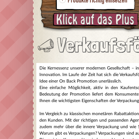
Produkte richtig einsetzen
Verkaufsf
Die Kernessenz unserer modernen Gesellschaft – i
Innovation. Im Laufe der Zeit hat sich die Verkauf
Idee einer On Back Promotion unerlässlich.
Eine einfache Möglichkeit, aktiv in den Kaufent
Bedeutung der Promotion liefert dem Konsumente
Ihnen die wichtigsten Eigenschaften der Verpackung
Im Vergleich zu klassischen monetären Rabattaktio
den Kunden. Mit der richtigen und passenden Agent
zudem mehr über die innere Verpackung und wie Si
Warum gibt es Verpackungen? Verpackungen sind aus