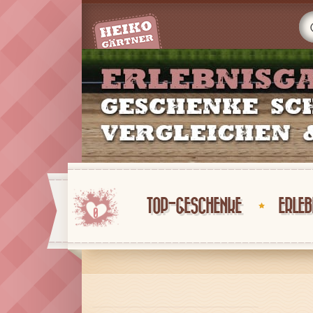
TOP-GESCHENKE
ERLEB
0