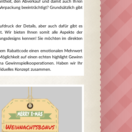
anntheit, den Abverkauf und damit auch Ihren
Verpackung beeinträchtigt? Grundsätzlich gibt
fdruck der Details, aber auch dafür gibt es
t. Wir bieten Ihnen somit alle Aspekte der
kungsdesigns kennen! Sie möchten im direkten
serem Rabattcode einen emotionalen Mehrwert
öglichkeit auf einen echten highlight Gewinn
ema Gewinnspielkooperationen. Haben wir Ihr
viduelles Konzept zusammen.