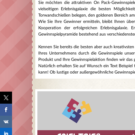
Sie möchten die attraktiven On Pack-Gewinnspiele 
vielseitigen Erlebnisgalaxie die besten Möglich
Torwandschießen belegen, den goldenen Bereich am 
Wie Sie Ihre Gewinner ermitteln, bleibt Ihnen übe
Kooperation der erfolgreichen Erlebnisgalaxie
Gewinnspielpyramide bestehend aus verschiedensten
Kennen Sie bereits die besten aber auch kreativste
Ihres Unternehmens durch die Gewinnspiele unserer
Produkt und Ihre Gewinnspielaktion finden wir das 
Natürlich erhalten Sie auf Wunsch ein Text Beispiel 
kann! Ob lustige oder außergewöhnliche Gewinnspiel