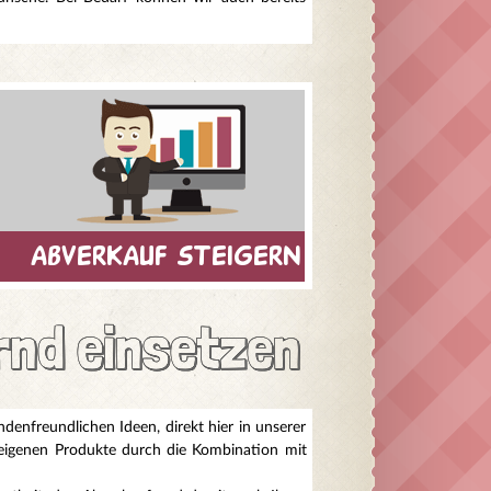
abverkauf steigern
rnd einsetzen
enfreundlichen Ideen, direkt hier in unserer
e eigenen Produkte durch die Kombination mit