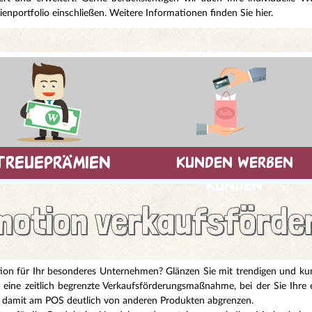
enportfolio einschließen. Weitere Informationen finden Sie hier.
treueprämien
kunden werben
kunden
motion verkaufsförde
on für Ihr besonderes Unternehmen? Glänzen Sie mit trendigen und kund
t eine zeitlich begrenzte Verkaufsförderungsmaßnahme, bei der Sie Ihr
 damit am POS deutlich von anderen Produkten abgrenzen.