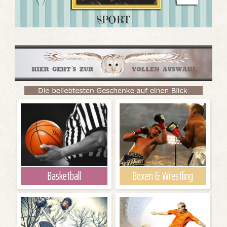
SPORT
Basketball
Boxen & Wrestling