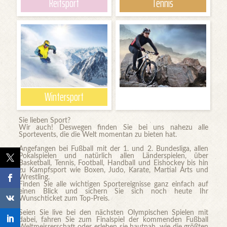
Reitsport
Tennis
Wintersport
weitere Sportevents
Sie lieben Sport?
Wir auch! Deswegen finden Sie bei uns nahezu alle
Sportevents, die die Welt momentan zu bieten hat.
Angefangen bei Fußball mit der 1. und 2. Bundesliga, allen
Pokalspielen und natürlich allen Länderspielen, über
Basketball, Tennis, Football, Handball und Eishockey bis hin
zu Kampfsport wie Boxen, Judo, Karate, Martial Arts und
Wrestling.
Finden Sie alle wichtigen Sportereignisse ganz einfach auf
einen Blick und sichern Sie sich noch heute Ihr
Wunschticket zum Top-Preis.
Seien Sie live bei den nächsten Olympischen Spielen mit
dabei, fahren Sie zum Finalspiel der kommenden Fußball