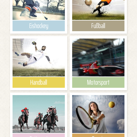
Eishockey
Fußball
Handball
Motorsport