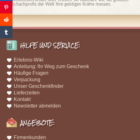
Weltmeisrerschaft oder erleben sie hautnah, wie die größten
Schachprofis der Welt Ihre geistigen Kräfte messen.
HILFE UND SERVICE:
Erlebnis-Wiki
Anleitung: Ihr Weg zum Geschenk
Häufige Fragen
Verpackung
Unser Geschenkfinder
Lieferzeiten
Kontakt
Newsletter abmelden
ANGEBOTE:
Firmenkunden