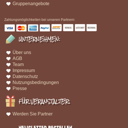
Gruppenangebote
Zahlungsmöglichkeiten bei unseren Partnern:
UNTERNEHMEN:
Über uns
AGB
Team
Impressum
Datenschutz
Nutzungsbedingungen
Presse
FÜR VERANSTALTER:
Werden Sie Partner