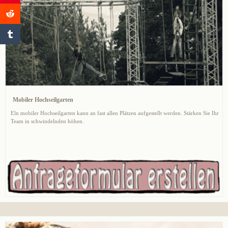
Mobiler Hochseilgarten
Eln mobiler Hochseilgarten kann an fast allen Plätzen aufgestellt werden. Stärken Sie Ihr
Team in schwindelnden höhen.