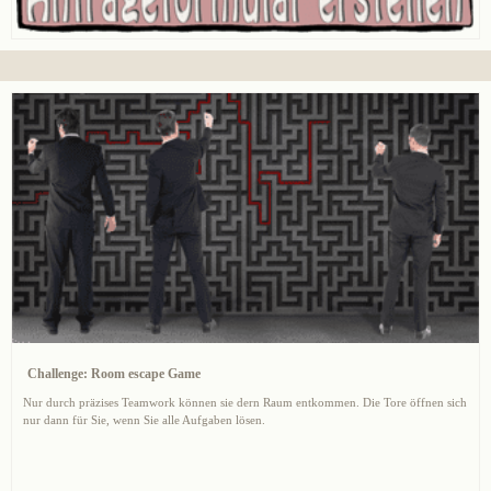
Challenge: Room escape Game
Nur durch präzises Teamwork können sie dern Raum entkommen. Die Tore öffnen sich
nur dann für Sie, wenn Sie alle Aufgaben lösen.