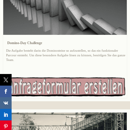
Domino-Day Challenge
Die Aufgabe besteht darin die Dominosteine so aufzustellen, so das ein funktionaler
Parcour entsteht. Um diese besondere Aufgabe lösen zu können, benötlgen Sie das ganze
Team.