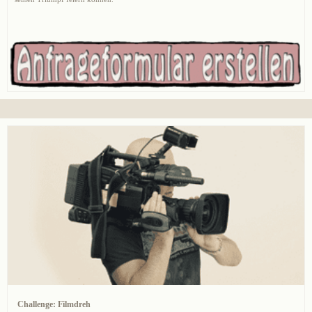
Challenge: Filmdreh