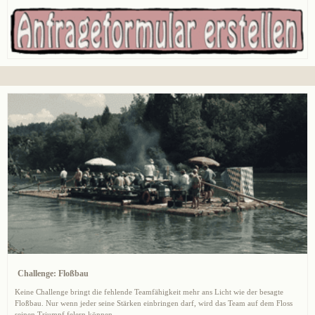
Challenge: Floßbau
Keine Challenge bringt die fehlende Teamfähigkeit mehr ans Licht wie der besagte
Floßbau. Nur wenn jeder seine Stärken einbringen darf, wird das Team auf dem Floss
seinen Triumpf felern können.