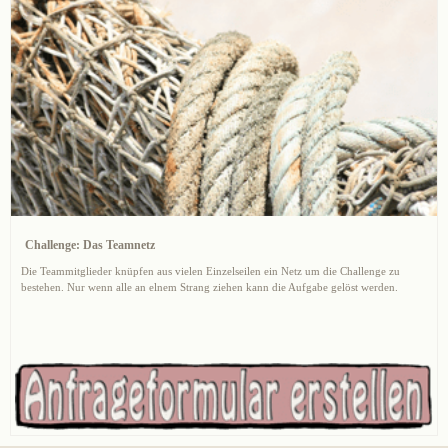
Challenge: Das Teamnetz
Die Teammitglieder knüpfen aus vielen Einzelseilen ein Netz um die Challenge zu
bestehen. Nur wenn alle an elnem Strang ziehen kann die Aufgabe gelöst werden.