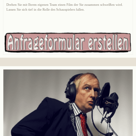
Drehen Sie mit Ihrem eigenen Team einen Film der Sie zusammen schwelßen wird.
Lassen Sie sich tief in die Rolle des Schauspielers fallen.