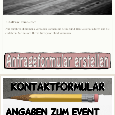
Challenge: Blind-Race
Nur durch vollkommens Vertrauen können Sie beim Blind-Race als erstes durch das Ziel
einfahren. Sie müssen Ihrem Navigator blind vertrauen.
KONTAKTFORMULAR
ANGABEN ZUM EVENT