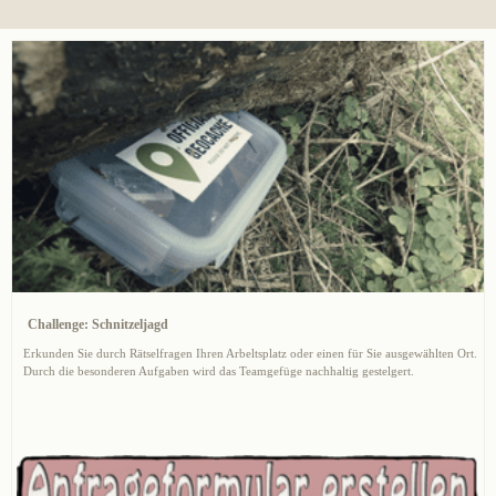
Challenge: Schnitzeljagd
Erkunden Sie durch Rätselfragen Ihren Arbeltsplatz oder einen für Sie ausgewählten Ort.
Durch die besonderen Aufgaben wird das Teamgefüge nachhaltig gestelgert.