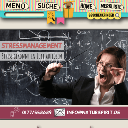
0177/558689
info@naturspirit.de