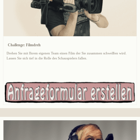
Challenge: Filmdreh
Drehen Sie mit Ihrem eigenen Team einen Film der Sie zusammen schwelßen wird.
Lassen Sie sich tief in die Rolle des Schauspielers fallen.