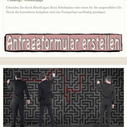
Erkunden Sie durch Rätselfragen Ihren Arbeltsplatz oder einen für Sie ausgewählten Ort.
Durch die besonderen Aufgaben wird das Teamgefüge nachhaltig gestelgert.