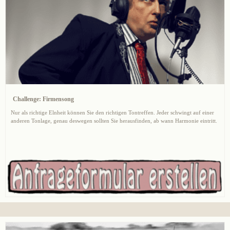
Challenge: Firmensong
Nur als richtige Elnheit können Sie den richtigen Tontreffen. Jeder schwingt auf einer
anderen Tonlage, genau deswegen sollten Sie herausfinden, ab wann Harmonie eintritt.