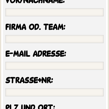
vor/nachname:
firma od. team:
e-mail adresse:
strasse+nr:
plz und ort: