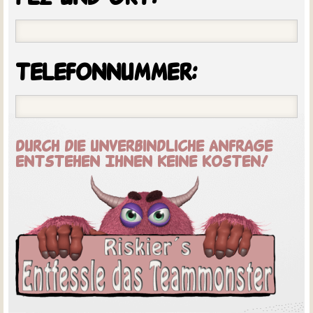
telefonnummer:
Durch die unverbindliche Anfrage
entstehen Ihnen keine Kosten!