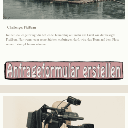
Challenge: Floßbau
Keine Challenge bringt die fehlende Teamfähigkeit mehr ans Licht wie der besagte
Floßbau. Nur wenn jeder seine Stärken einbringen darf, wird das Team auf dem Floss
seinen Triumpf felern können.