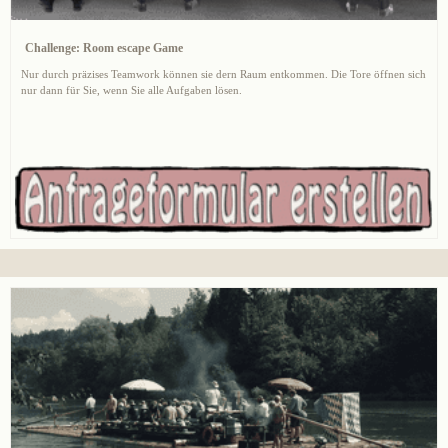
Challenge: Room escape Game
Nur durch präzises Teamwork können sie dern Raum entkommen. Die Tore öffnen sich
nur dann für Sie, wenn Sie alle Aufgaben lösen.