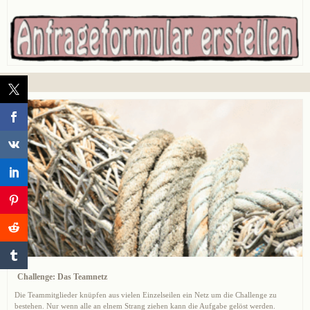
Challenge: Das Teamnetz
Die Teammitglieder knüpfen aus vielen Einzelseilen ein Netz um die Challenge zu
bestehen. Nur wenn alle an elnem Strang ziehen kann die Aufgabe gelöst werden.