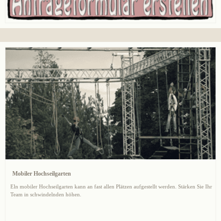
Mobiler Hochseilgarten
Eln mobiler Hochseilgarten kann an fast allen Plätzen aufgestellt werden. Stärken Sie Ihr
Team in schwindelnden höhen.