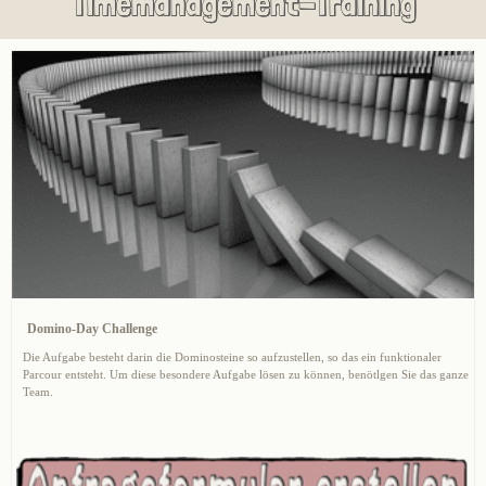
Timemanagement-Training
Domino-Day Challenge
Die Aufgabe besteht darin die Dominosteine so aufzustellen, so das ein funktionaler
Parcour entsteht. Um diese besondere Aufgabe lösen zu können, benötlgen Sie das ganze
Team.