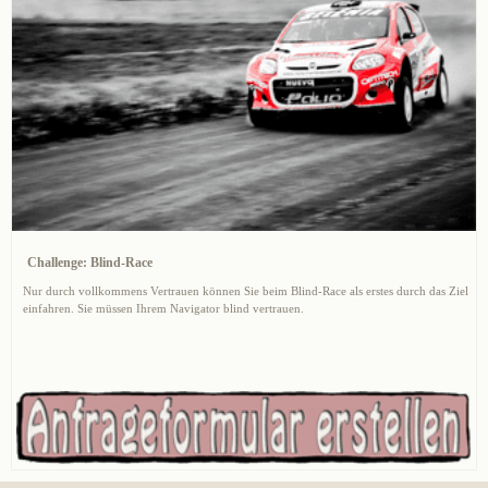
Challenge: Blind-Race
Nur durch vollkommens Vertrauen können Sie beim Blind-Race als erstes durch das Ziel
einfahren. Sie müssen Ihrem Navigator blind vertrauen.