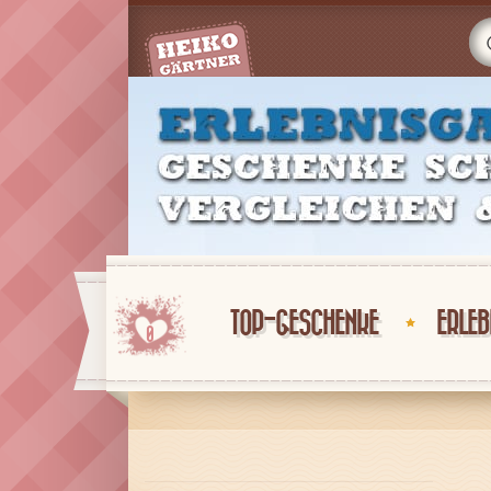
TOP-GESCHENKE
ERLEB
0