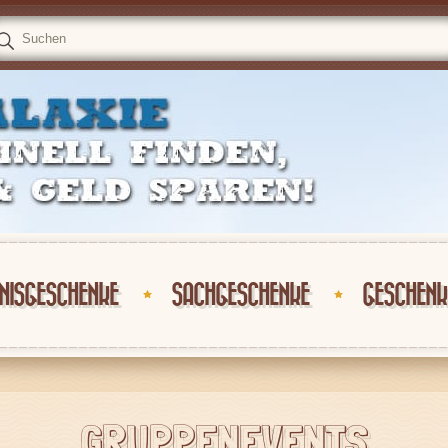
NISGESCHENKE
SACHGESCHENKE
GESCHENK
GRUPPENEVENTS