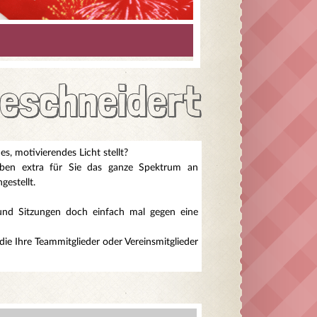
eschneidert
s, motivierendes Licht stellt?
aben extra für Sie das ganze Spektrum an
estellt.
und Sitzungen doch einfach mal gegen eine
ie Ihre Teammitglieder oder Vereinsmitglieder