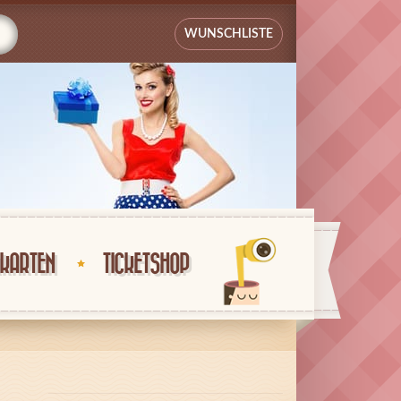
WUNSCHLISTE
KARTEN
TICKETSHOP