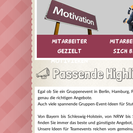
mitarbeiter
mitarbe
GEZIELT
SICH 
MOTIVIEREN
Passende Highl
Egal ob Sie ein Gruppenevent in Berlin, Hamburg, 
genau die richtigen Angebote.
Auch viele spannende Gruppen-Event-Ideen für Stutt
Von Bayern bis Schleswig-Holstein, von NRW bis S
finden Sie immer das beste und günstigste Angebot, i
Unsere Ideen für Teamevents reichen vom gemeinsam