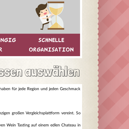
ANGIG
SCHNELLE
R
ORGANISATION
issen auswählen
r haben für jede Region und jeden Geschmack
igen großen Vergleichsplattform vereint. So
ven Wein Tasting auf einem edlen Chateau in