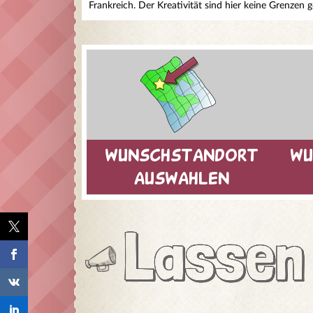
Frankreich. Der Kreativität sind hier keine Grenzen g
wunschstandort
wu
auswahlen
Lassen 