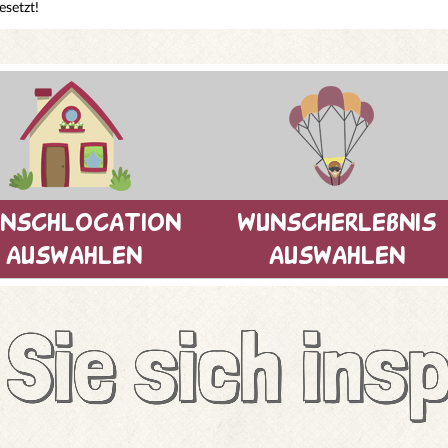
esetzt!
nschlocation
wunscherlebnis
auswahlen
auswahlen
Sie sich insp