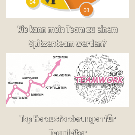
Wie kann mein Team zu einem
Spitzenteam werden?
Top Herausforderungen für
Teamleiter