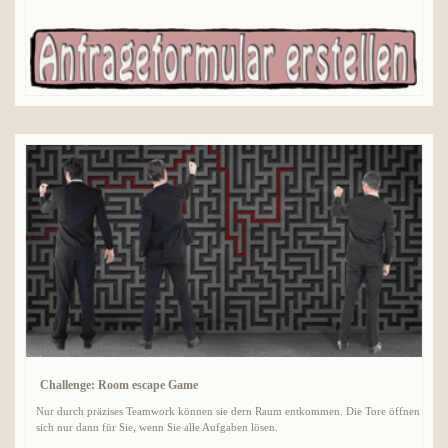
Challenge: Room escape Game
Nur durch präzises Teamwork können sie dern Raum entkommen. Die Tore öffnen
sich nur dann für Sie, wenn Sie alle Aufgaben lösen.