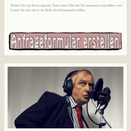
Drehen Sie mit Ihrem eigenen Team einen Film der Sie zusammen schwelßen wird.
Lassen Sie sich tief in die Rolle des Schauspielers fallen.