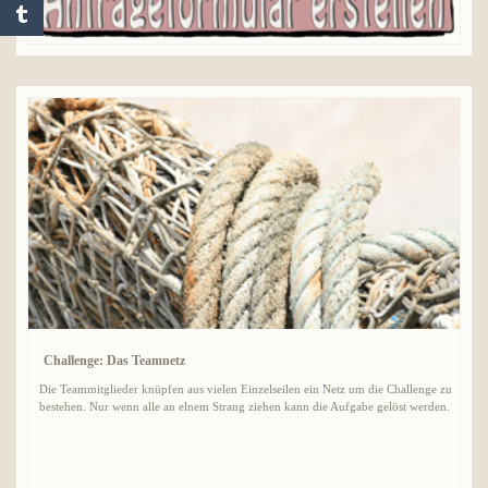
Challenge: Das Teamnetz
Die Teammitglieder knüpfen aus vielen Einzelseilen ein Netz um die Challenge zu
bestehen. Nur wenn alle an elnem Strang ziehen kann die Aufgabe gelöst werden.