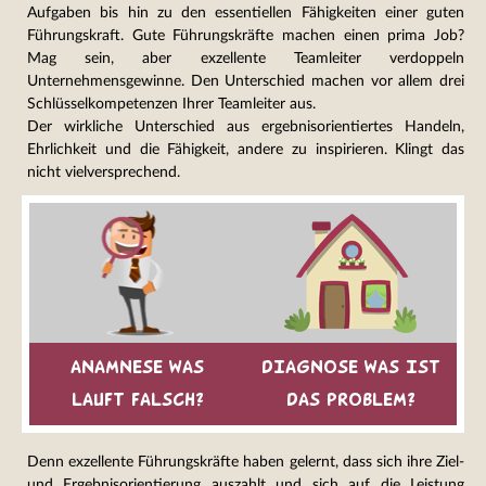
Aufgaben bis hin zu den essentiellen Fähigkeiten einer guten
Führungskraft. Gute Führungskräfte machen einen prima Job?
Mag sein, aber exzellente Teamleiter verdoppeln
Unternehmensgewinne. Den Unterschied machen vor allem drei
Schlüsselkompetenzen Ihrer Teamleiter aus.
Der wirkliche Unterschied aus ergebnisorientiertes Handeln,
Ehrlichkeit und die Fähigkeit, andere zu inspirieren. Klingt das
nicht vielversprechend.
ANAMNESE WAS
DIAGNOSE WAS IST
LAUFT FALSCH?
DAS PROBLEM?
Denn exzellente Führungskräfte haben gelernt, dass sich ihre Ziel-
und Ergebnisorientierung auszahlt und sich auf die Leistung