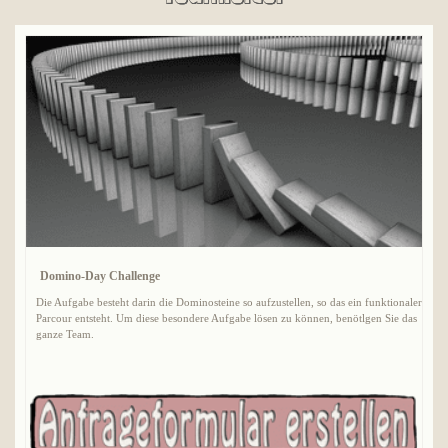
Domino-Day Challenge
Die Aufgabe besteht darin die Dominosteine so aufzustellen, so das ein funktionaler
Parcour entsteht. Um diese besondere Aufgabe lösen zu können, benötlgen Sie das
ganze Team.