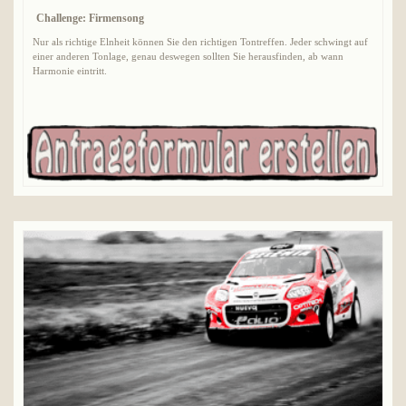
Challenge: Firmensong
Nur als richtige Elnheit können Sie den richtigen Tontreffen. Jeder schwingt auf
einer anderen Tonlage, genau deswegen sollten Sie herausfinden, ab wann
Harmonie eintritt.