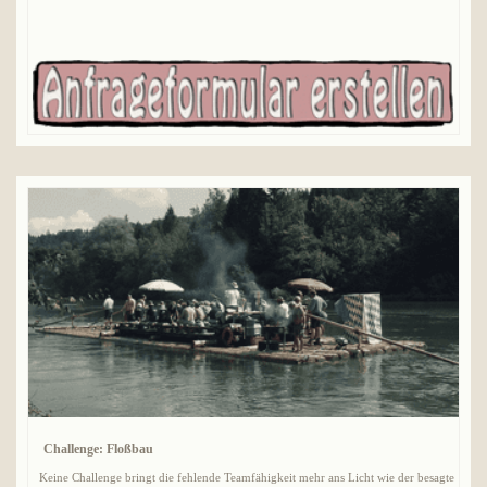
Challenge: Floßbau
Keine Challenge bringt die fehlende Teamfähigkeit mehr ans Licht wie der besagte