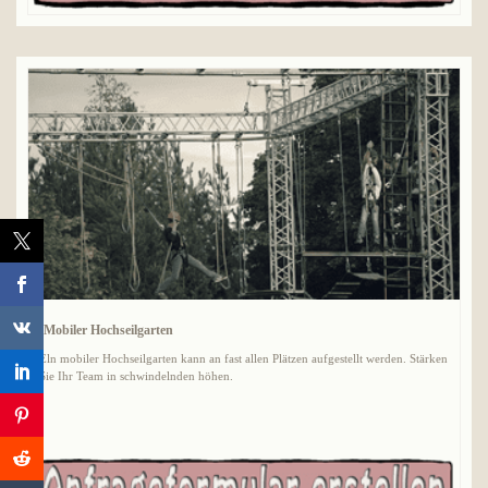
Mobiler Hochseilgarten
Eln mobiler Hochseilgarten kann an fast allen Plätzen aufgestellt werden. Stärken
Sie Ihr Team in schwindelnden höhen.