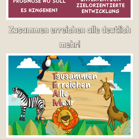
PROGNOSE WO SOLL
ZIELORIENTIERTE
ES HINGEHEN?
ENTWICKLUNG
Zusammen erreichen alle deutlich
mehr!