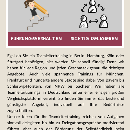
fuhrungsverhalten
richtig deligieren
Egal ob Sie ein Teamleitertraining in Berlin, Hamburg, Köln oder
Stuttgart benötigen, hier werden Sie schnell fündig! Denn wir
haben für jede Region und jeden Geschmack genau die richtigen
Angebote. Auch viele spannende Trainings für München,
Frankfurt und hunderte andere Städte sind dabei. Von Bayern bis
Schleswig-Holstein, von NRW bis Sachsen: Wir haben alle
Teamleitertrainings in Deutschland unter einer einzigen großen
Vergleichsplattform vereint. So finden Sie immer das beste und
günstigste Angebot, individuell auf Ihre Bedürfnisse
zugeschnitten.
Unsere Ideen für Ihr Teamleitertraining reichen von Aufgaben
sinnvoll delegieren bis hin zu Delegationsgespräche motivierend
führen, aber auch der Förderung der Selbständigkeit beim