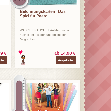
Belohnungskarten - Das
Spiel für Paare, ...
WAS DU BRAUCHST: Auf der Suche
nach einer lustigen und originellen
Möglichkeit d ...
99 €
ab 14,90 €
ote
Angebote