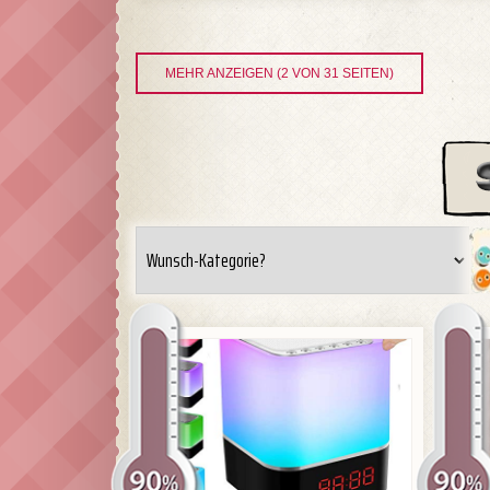
MEHR ANZEIGEN (2 VON 31 SEITEN)