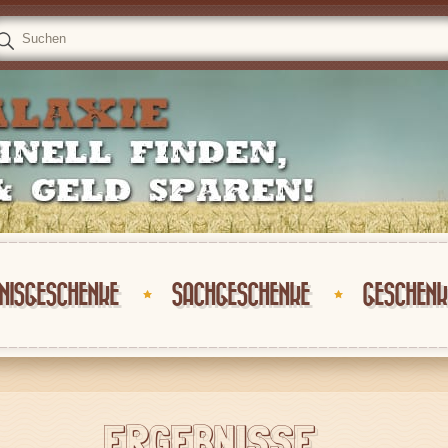
NISGESCHENKE
SACHGESCHENKE
GESCHENK
ERGEBNISSE