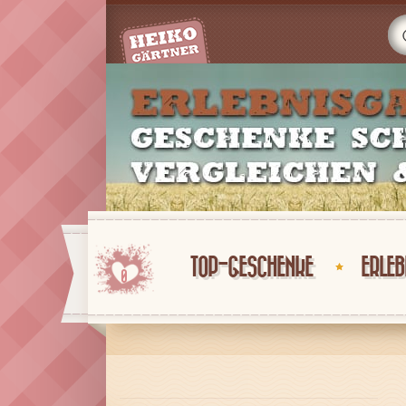
TOP-GESCHENKE
ERLEB
0