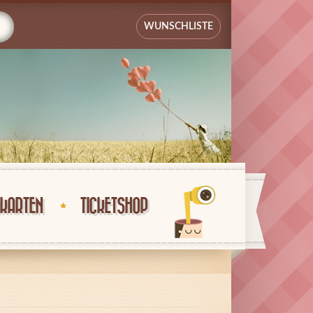
WUNSCHLISTE
KARTEN
TICKETSHOP