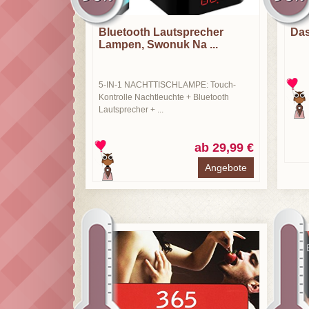
Bluetooth Lautsprecher
Das
Lampen, Swonuk Na ...
5-IN-1 NACHTTISCHLAMPE: Touch-
Kontrolle Nachtleuchte + Bluetooth
Lautsprecher + ...
ab 29,99 €
Angebote