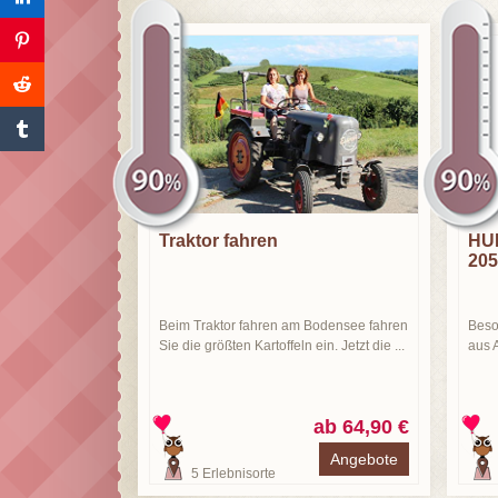
Traktor fahren
HU
205
Beim Traktor fahren am Bodensee fahren
Beso
Sie die größten Kartoffeln ein. Jetzt die ...
aus 
ab 64,90 €
Angebote
5
Erlebnisorte